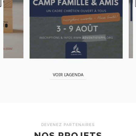
VOIR L’AGENDA
DEVENEZ PARTENAIRES
NOS PROJETS