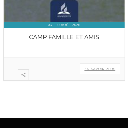
03 - 09 AOÛT 2026
CAMP FAMILLE ET AMIS
EN SAVOIR PLUS