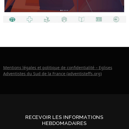
Mentions légales et politique de confidentialité – Eglises
Adventistes du Sud de la France (adventisteffs.org)
RECEVOIR LES INFORMATIONS
HEBDOMADAIRES