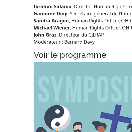
Ibrahim Salama
, Director Human Rights T
Ganoune Diop
, Secrétaire général de l’Inte
Sandra Aragon
, Human Rights Officer, OH
Michael Wiener
, Human Rights Officer, OH
John Graz
, Directeur du CILRAP
Modérateur : Bernard Davy
Voir le programme