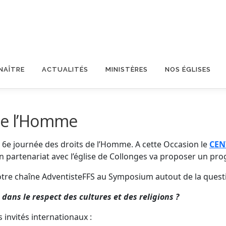
NAÎTRE
ACTUALITÉS
MINISTÈRES
NOS ÉGLISES
 de l’Homme
6e journée des droits de l’Homme. A cette Occasion le
CEN
n partenariat avec l’église de Collonges va proposer un pro
otre chaîne AdventisteFFS au Symposium autout de la questi
ans le respect des cultures et des religions ?
invités internationaux :