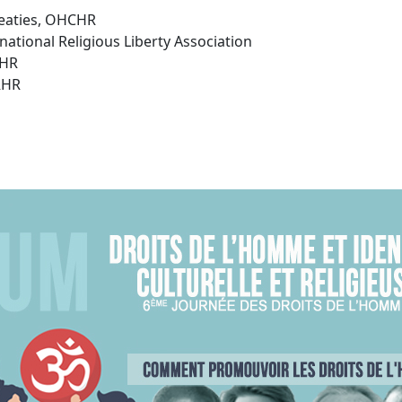
reaties, OHCHR
rnational Religious Liberty Association
RHR
RHR