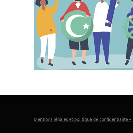
Mentions légales et politique de confidentialité –