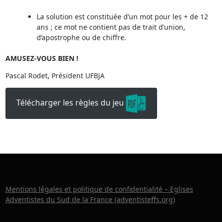
La solution est constituée d’un mot pour les + de 12
ans ; ce mot ne contient pas de trait d’union,
d’apostrophe ou de chiffre.
AMUSEZ-VOUS BIEN !
Pascal Rodet, Président UFBJA
Télécharger les règles du jeu
Mentions légales et politique de confidentialité – Eglises
Adventistes du Sud de la France (adventisteffs.org)