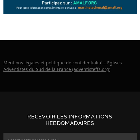
Mentions légales et politique de confidentialité – Eglises
Adventistes du Sud de la France (adventisteffs.org)
RECEVOIR LES INFORMATIONS
HEBDOMADAIRES