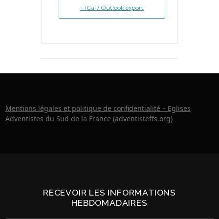
+ iCal / Outlook export
Mentions légales et politique de confidentialité – Eglises
Adventistes du Sud de la France (adventisteffs.org)
RECEVOIR LES INFORMATIONS
HEBDOMADAIRES