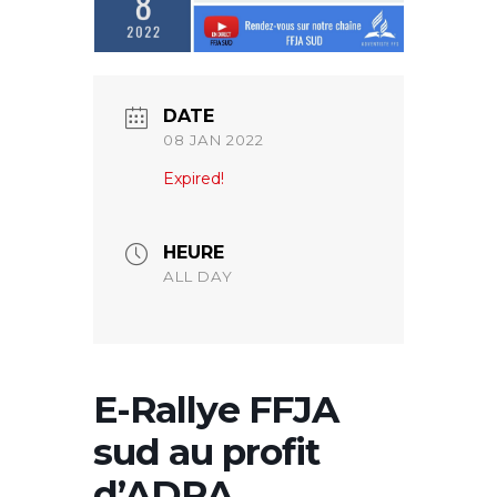
DATE
08 JAN 2022
Expired!
HEURE
ALL DAY
E-Rallye FFJA
sud au profit
d’ADRA