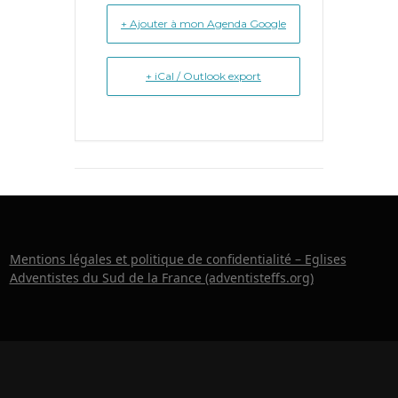
+ Ajouter à mon Agenda Google
+ iCal / Outlook export
Mentions légales et politique de confidentialité – Eglises
Adventistes du Sud de la France (adventisteffs.org)