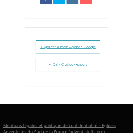
+ Ajouter à mon Agenda Google
+ iCal / Outlook export
Mentions légales et politique de confidentialité – Eglises
Adventistes du Sud de la France (adventisteffs.org)