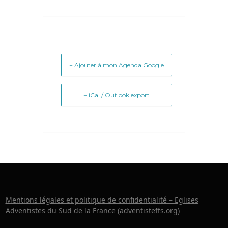
+ Ajouter à mon Agenda Google
+ iCal / Outlook export
Mentions légales et politique de confidentialité – Eglises
Adventistes du Sud de la France (adventisteffs.org)