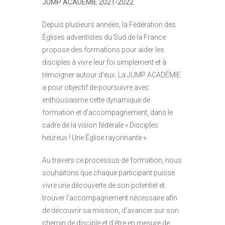
JUMP ACADEMIE 2021-2022
Depuis plusieurs années, la Fédération des
Églises adventistes du Sud de la France
propose des formations pour aider les
disciples à vivre leur foi simplement et à
témoigner autour d’eux. La JUMP ACADÉMIE
a pour objectif de poursuivre avec
enthousiasme cette dynamique de
formation et d’accompagnement, dans le
cadre de la vision fédérale « Disciples
heureux ! Une Église rayonnante ».
Au travers ce processus de formation, nous
souhaitons que chaque participant puisse
vivre une découverte de son potentiel et
trouver l’accompagnement nécessaire afin
de découvrir sa mission, d’avancer sur son
chemin de disciple et d’être en mesure de