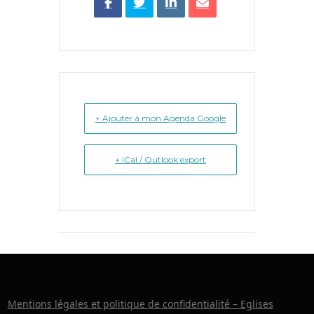
+ Ajouter à mon Agenda Google
+ iCal / Outlook export
Mentions légales et politique de confidentialité – Eglises