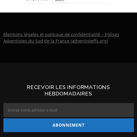
Mentions légales et politique de confidentialité – Eglises
Adventistes du Sud de la France (adventisteffs.org)
RECEVOIR LES INFORMATIONS
HEBDOMADAIRES