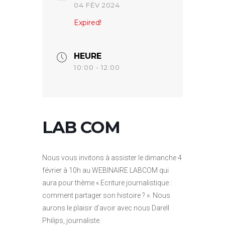
04 FÉV 2024
Expired!
HEURE
10:00 - 12:00
LAB COM
Nous vous invitons à assister le dimanche 4
février à 10h au WEBINAIRE LABCOM qui
aura pour thème « Ecriture journalistique :
comment partager son histoire ? ». Nous
aurons le plaisir d’avoir avec nous Darell
Philips, journaliste.