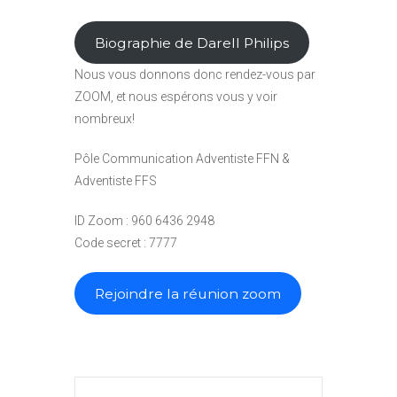
Biographie de Darell Philips
Nous vous donnons donc rendez-vous par
ZOOM, et nous espérons vous y voir
nombreux!
Pôle Communication Adventiste FFN &
Adventiste FFS
ID Zoom : 960 6436 2948
Code secret : 7777
Rejoindre la réunion zoom