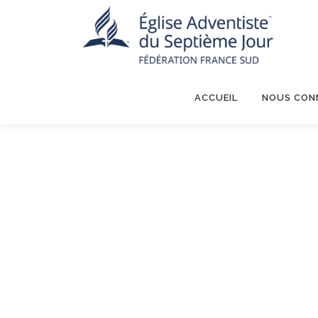
Aller
au
contenu
ACCUEIL
NOUS CON