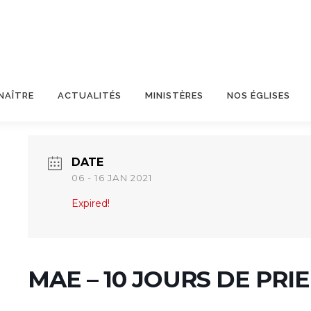
NAÎTRE
ACTUALITÉS
MINISTÈRES
NOS ÉGLISES
DATE
06 - 16 JAN 2021
Expired!
MAE – 10 JOURS DE PRI