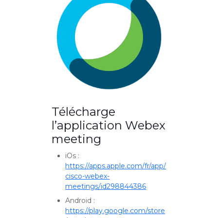
Télécharge
l’application Webex
meeting
iOs :
https://apps.apple.com/fr/app/
cisco-webex-
meetings/id298844386
Android :
https://play.google.com/store