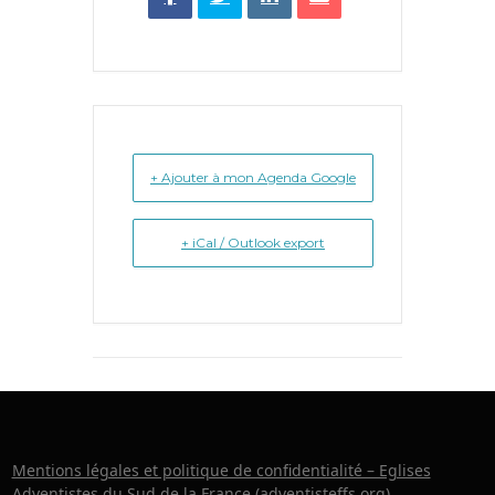
+ Ajouter à mon Agenda Google
+ iCal / Outlook export
Mentions légales et politique de confidentialité – Eglises
Adventistes du Sud de la France (adventisteffs.org)