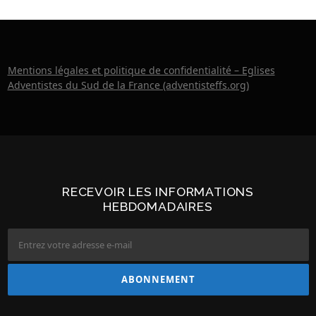
Mentions légales et politique de confidentialité – Eglises
Adventistes du Sud de la France (adventisteffs.org)
RECEVOIR LES INFORMATIONS
HEBDOMADAIRES