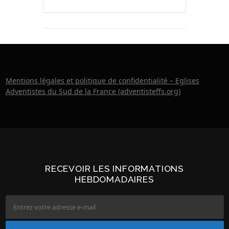
Mentions légales et politique de confidentialité – Eglises
Adventistes du Sud de la France (adventisteffs.org)
RECEVOIR LES INFORMATIONS
HEBDOMADAIRES