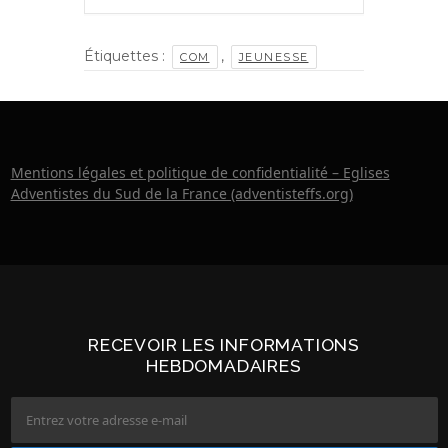
Étiquettes :
,
COM
JEUNESSE
Mentions légales et politique de confidentialité – Eglises
Adventistes du Sud de la France (adventisteffs.org)
RECEVOIR LES INFORMATIONS
HEBDOMADAIRES