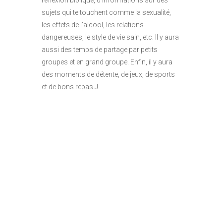
sujets qui te touchent comme la sexualité,
les effets de l’alcool, les relations
dangereuses, le style de vie sain, etc. Il y aura
aussi des temps de partage par petits
groupes et en grand groupe. Enfin, il y aura
des moments de détente, de jeux, de sports
et de bons repas J.