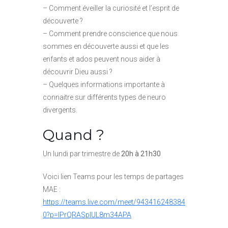
– Comment éveiller la curiosité et l’esprit de
découverte ?
– Comment prendre conscience que nous
sommes en découverte aussi et que les
enfants et ados peuvent nous aider à
découvrir Dieu aussi ?
– Quelques informations importante à
connaitre sur différents types de neuro
divergents.
Quand ?
Un lundi par trimestre de
20h à 21h30
Voici lien Teams pour les temps de partages
MAE :
https://teams.live.com/meet/943416248384
0?p=IPrQRASpIUL8m34APA