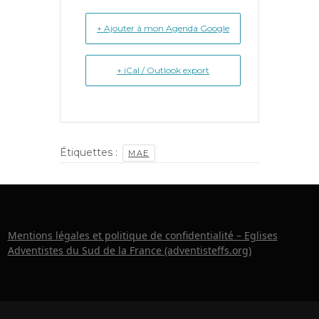
+ Ajouter à mon Agenda Google
+ iCal / Outlook export
Étiquettes :
MAE
Mentions légales et politique de confidentialité – Eglises
Adventistes du Sud de la France (adventisteffs.org)