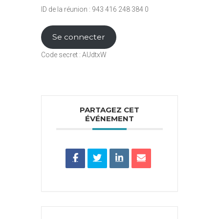
ID de la réunion : 943 416 248 384 0
Se connecter
Code secret : AUdtxW
PARTAGEZ CET
ÉVÉNEMENT