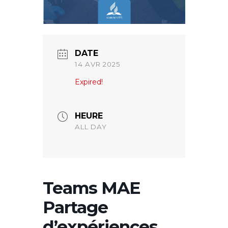
DATE
14 AVR 2025
Expired!
HEURE
ALL DAY
Teams MAE
Partage
d’expériences