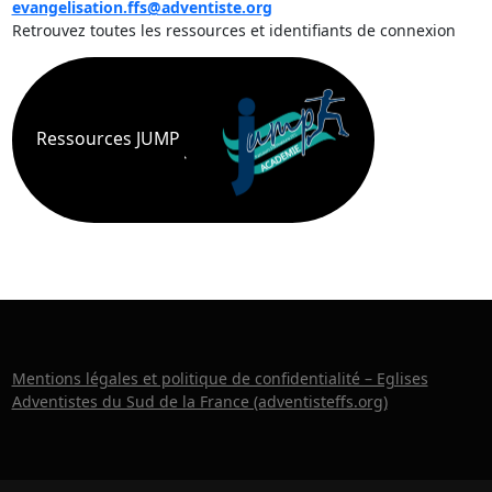
evangelisation.ffs@adventiste.org
Retrouvez toutes les ressources et identifiants de connexion
Ressources JUMP
Mentions légales et politique de confidentialité – Eglises
Adventistes du Sud de la France (adventisteffs.org)