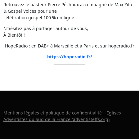
Retrouvez le pasteur Pierre Péchoux accompagné de Max Zita
& Gospel Voices pour une
célébration gospel 100 % en ligne.
N’hésitez pas à partager autour de vous,
À Bientôt !
HopeRadio : en DAB+ à Marseille et à Paris et sur hoperadio.fr
https://hoperadio.fr/
Mentions légales et politique de confidentialité – Eglises
Adventistes du Sud de la France (adventisteffs.org)