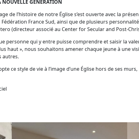
LA NOUVELLE GÉNÉRATION
ge de l’histoire de notre Église s’est ouverte avec la prése
a Fédération France Sud, ainsi que de plusieurs personnalit
tero (directeur associé au Center for Secular and Post-Chri
e personne qui y entre puisse comprendre et saisir la valeur
lus haut », nous souhaitons amener chaque jeune à une visio
 autres.
pte ce style de vie à l’image d’une Église hors de ses murs,
iel