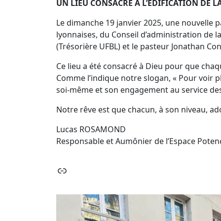
UN LIEU CONSACRÉ À L’ÉDIFICATION DE 
Le dimanche 19 janvier 2025, une nouvelle pa
lyonnaises, du Conseil d’administration de l
(Trésorière UFBL) et le pasteur Jonathan Con
Ce lieu a été consacré à Dieu pour que chaqu
Comme l’indique notre slogan, « Pour voir p
soi-même et son engagement au service des
Notre rêve est que chacun, à son niveau, ado
Lucas ROSAMOND
Responsable et Aumônier de l’Espace Potenc
Lien