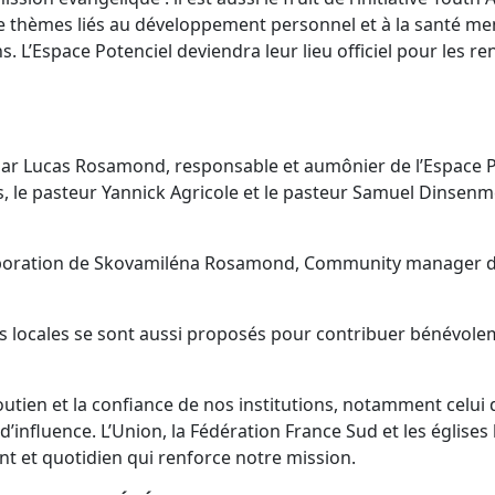
hèmes liés au développement personnel et à la santé ment
. L’Espace Potenciel deviendra leur lieu officiel pour les re
é par Lucas Rosamond, responsable et aumônier de l’Espace P
is, le pasteur Yannick Agricole et le pasteur Samuel Dinsen
ud).
aboration de Skovamiléna Rosamond, Community manager de
locales se sont aussi proposés pour contribuer bénévolemen
utien et la confiance de nos institutions, notamment celui 
d’influence. L’Union, la Fédération France Sud et les églis
ant et quotidien qui renforce notre mission.