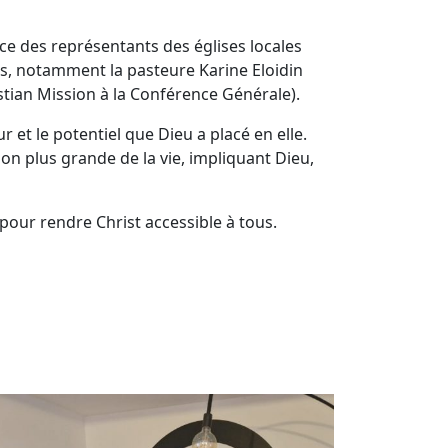
nce des représentants des églises locales
és, notamment la pasteure Karine Eloidin
stian Mission à la Conférence Générale).
 et le potentiel que Dieu a placé en elle.
n plus grande de la vie, impliquant Dieu,
 pour rendre Christ accessible à tous.