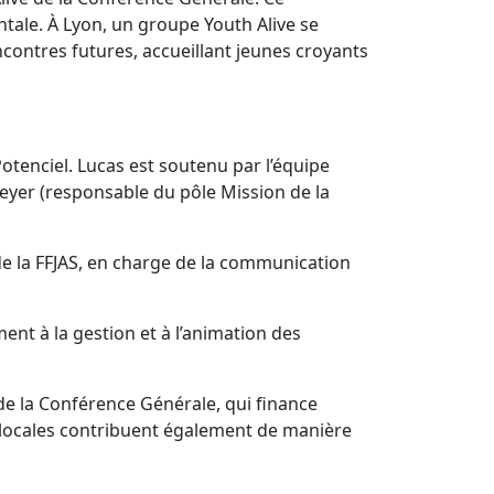
ale. À Lyon, un groupe Youth Alive se
ncontres futures, accueillant jeunes croyants
otenciel. Lucas est soutenu par l’équipe
meyer (responsable du pôle Mission de la
 la FFJAS, en charge de la communication
t à la gestion et à l’animation des
de la Conférence Générale, qui finance
es locales contribuent également de manière