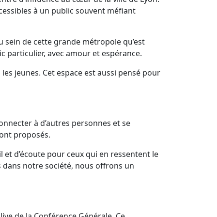
essibles à un public souvent méfiant
 au sein de cette grande métropole qu’est
 particulier, avec amour et espérance.
s les jeunes. Cet espace est aussi pensé pour
 connecter à d’autres personnes et se
sont proposés.
et d’écoute pour ceux qui en ressentent le
s dans notre société, nous offrons un
 Alive de la Conférence Générale. Ce