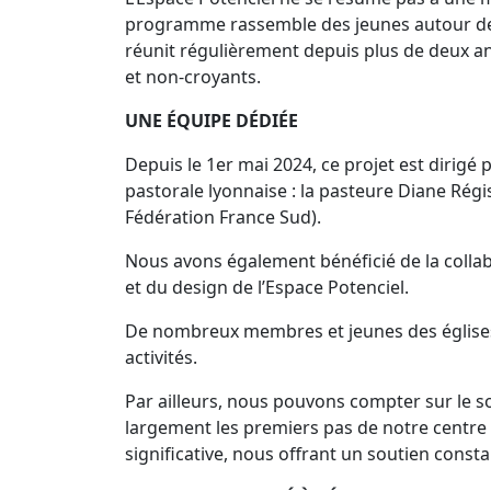
programme rassemble des jeunes autour de t
réunit régulièrement depuis plus de deux ans
et non-croyants.
UNE ÉQUIPE DÉDIÉE
Depuis le 1er mai 2024, ce projet est dirig
pastorale lyonnaise : la pasteure Diane Rég
Fédération France S
Nous avons également bénéficié de la coll
et du design de l’Espace Potenciel.
De nombreux membres et jeunes des églises 
activités.
Par ailleurs, nous pouvons compter sur le so
largement les premiers pas de notre centre 
significative, nous offrant un soutien const