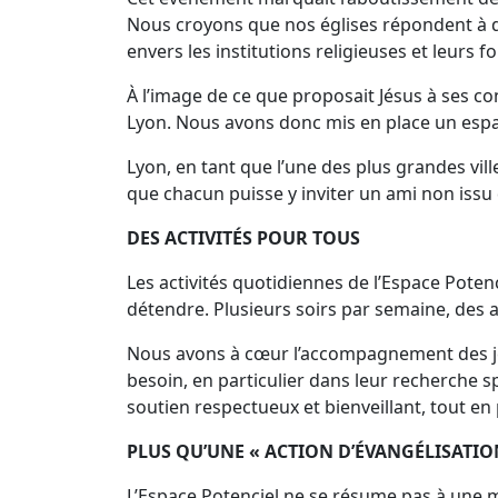
Nous croyons que nos églises répondent à d
envers les institutions religieuses et leurs f
À l’image de ce que proposait Jésus à ses co
Lyon. Nous avons donc mis en place un espac
Lyon, en tant que l’une des plus grandes vil
que chacun puisse y inviter un ami non issu 
DES ACTIVITÉS POUR TOUS
Les activités quotidiennes de l’Espace Potenc
détendre. Plusieurs soirs par semaine, des a
Nous avons à cœur l’accompagnement des jeu
besoin, en particulier dans leur recherche 
soutien respectueux et bienveillant, tout en
PLUS QU’UNE « ACTION D’ÉVANGÉLISATION
L’Espace Potenciel ne se résume pas à une mis