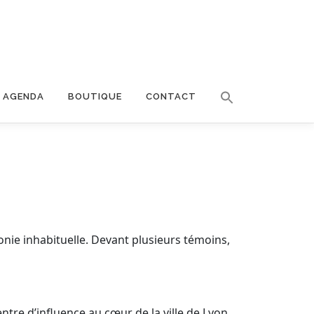
AGENDA
BOUTIQUE
CONTACT
onie inhabituelle. Devant plusieurs témoins,
tre d’influence au cœur de la ville de Lyon.