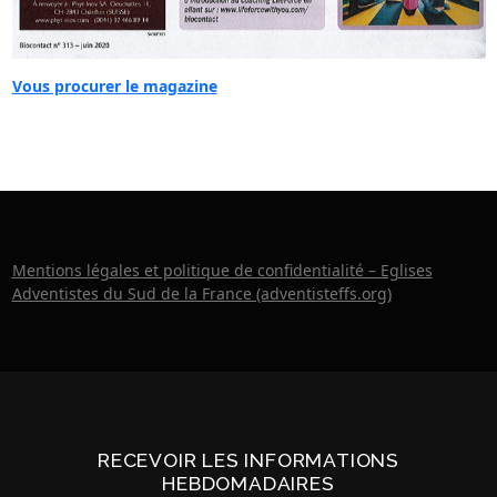
Vous procurer le magazine
Mentions légales et politique de confidentialité – Eglises
Adventistes du Sud de la France (adventisteffs.org)
RECEVOIR LES INFORMATIONS
HEBDOMADAIRES