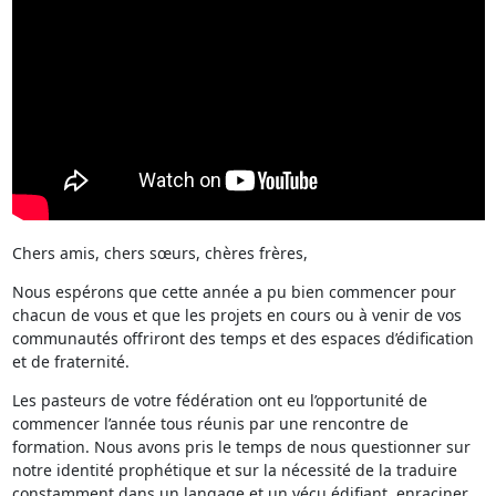
Chers amis, chers sœurs, chères frères,
Nous espérons que cette année a pu bien commencer pour
chacun de vous et que les projets en cours ou à venir de vos
communautés offriront des temps et des espaces d’édification
et de fraternité.
Les pasteurs de votre fédération ont eu l’opportunité de
commencer l’année tous réunis par une rencontre de
formation. Nous avons pris le temps de nous questionner sur
notre identité prophétique et sur la nécessité de la traduire
constamment dans un langage et un vécu édifiant, enraciner