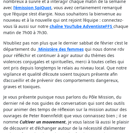
nombreux à suivre et à interagir chaque matin de la semaine
avec
l’émission SpiQuot
, vous avez certainement remarqué
que l’équipe s’est élargie. Nous souhaitons la bienvenue au
nouveau et à la nouvelle qui ont rejoint l’équipe : connectez-
vous là aussi sur notre
chaîne YouTube AdventisteFFS
chaque
matin de 7h00 à 7h30.
N’oubliez pas non plus que le dernier sabbat de février c’est le
département du
Ministère des femmes
qui nous donne rdv
pour réfléchir et continuer à agir autour du thèmes des
violences conjugales et spirituelles, merci à toutes celles qui
ont pris depuis longtemps le relais au niveau local. Que notre
vigilance et qualité d’écoute soient toujours présente afin
d’accueillir et de prévenir des comportements dangereux,
graves et toxiques.
Je vous présente puisque nous parlons du Pôle Mission, du
dernier né de nos guides de conversation qui sont des outils
pour animer des temps de réflexion sur la mission autour des
ouvrages de Peter Roennfeldt que vous connaissez bien ; il se
nomme
Cultiver un mouvement
, je vous laisse là aussi le plaisir
de découvrir et d’échanger autour de la nécessité d’alimenter