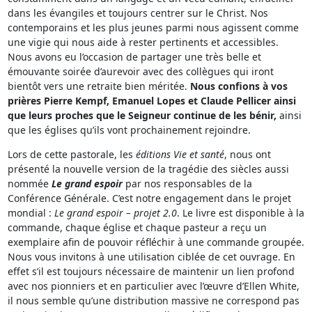
dans les évangiles et toujours centrer sur le Christ. Nos
contemporains et les plus jeunes parmi nous agissent comme
une vigie qui nous aide à rester pertinents et accessibles.
Nous avons eu l’occasion de partager une très belle et
émouvante soirée d’aurevoir avec des collègues qui iront
bientôt vers une retraite bien méritée.
Nous confions à vos
prières Pierre Kempf, Emanuel Lopes et Claude Pellicer ainsi
que leurs proches que le Seigneur continue de les bénir,
ainsi
que les églises qu’ils vont prochainement rejoindre.
Lors de cette pastorale, les
éditions Vie et santé
, nous ont
présenté la nouvelle version de la tragédie des siècles aussi
nommée
Le grand espoir
par nos responsables de la
Conférence Générale. C’est notre engagement dans le projet
mondial :
Le grand espoir – projet 2.0
. Le livre est disponible à la
commande, chaque église et chaque pasteur a reçu un
exemplaire afin de pouvoir réfléchir à une commande groupée.
Nous vous invitons à une utilisation ciblée de cet ouvrage. En
effet s’il est toujours nécessaire de maintenir un lien profond
avec nos pionniers et en particulier avec l’œuvre d’Ellen White,
il nous semble qu’une distribution massive ne correspond pas