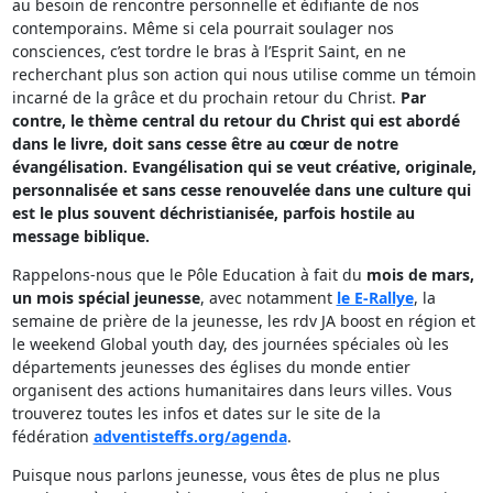
au besoin de rencontre personnelle et édifiante de nos
contemporains. Même si cela pourrait soulager nos
consciences, c’est tordre le bras à l’Esprit Saint, en ne
recherchant plus son action qui nous utilise comme un témoin
incarné de la grâce et du prochain retour du Christ.
Par
contre, le thème central du retour du Christ qui est abordé
dans le livre, doit sans cesse être au cœur de notre
évangélisation. Evangélisation qui se veut créative, originale,
personnalisée et sans cesse renouvelée dans une culture qui
est le plus souvent déchristianisée, parfois hostile au
message biblique.
Rappelons-nous que le Pôle Education à fait du
mois de mars,
un mois spécial jeunesse
, avec notamment
le E-Rallye
, la
semaine de prière de la jeunesse, les rdv JA boost en région et
le weekend Global youth day, des journées spéciales où les
départements jeunesses des églises du monde entier
organisent des actions humanitaires dans leurs villes. Vous
trouverez toutes les infos et dates sur le site de la
fédération
adventisteffs.org/agenda
.
Puisque nous parlons jeunesse, vous êtes de plus ne plus