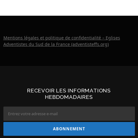
Mentions légales et politique de confidentialité – Eglises
Adventistes du Sud de la France (adventisteffs.org)
RECEVOIR LES INFORMATIONS
HEBDOMADAIRES