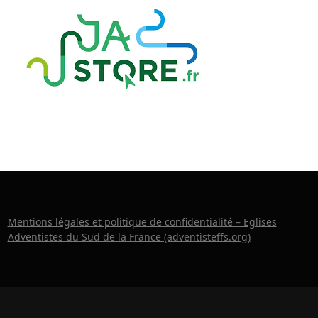
Mentions légales et politique de confidentialité – Eglises
Adventistes du Sud de la France (adventisteffs.org)