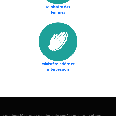
Ministère des
femmes
Ministère prière et
intercession
Mentions légales et politique de confidentialité – Eglises