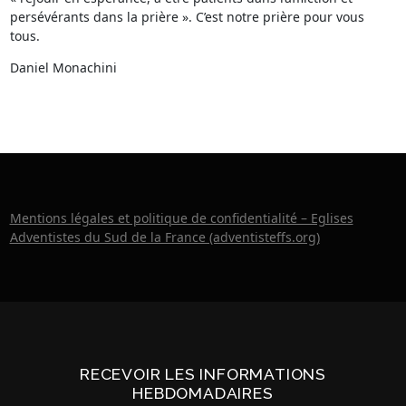
persévérants dans la prière ». C’est notre prière pour vous
tous.
Daniel Monachini
Mentions légales et politique de confidentialité – Eglises
Adventistes du Sud de la France (adventisteffs.org)
RECEVOIR LES INFORMATIONS
HEBDOMADAIRES