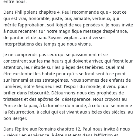
entre nous.
Dans Philippiens chapitre 4, Paul recommande que « tout ce
qui est vrai, honorable, juste, pur, aimable, vertueux, qui
mérite l’approbation, soit l’objet de vos pensées ». Je nous invite
à nous recentrer sur notre magnifique message d’espérance,
de pardon et de paix. Soyons vigilant aux diverses
interprétations des temps que nous vivons.
Je ne comprends pas ceux qui se passionnent et se
concentrent sur les malheurs qui doivent arriver, qui fixent leur
attention, leur étude sur les pièges des ténèbres. Quel mal
être existentiel les habite pour qu’ils se focalisent à ce point
sur l’ennemi et ses stratagèmes. Nous sommes des enfants de
lumières, notre Seigneur est l’espoir du monde, il venu pour
briller dans l’obscurité. Détournons-nous des prophètes de
tristesses et des apôtres de désespérance. Nous croyons au
Prince de la paix, à la lumière du monde, à celui qui se nomme
la Résurrection, à celui qui est vivant aux siècles des siècles, au
bon Berger.
Dans l’épitre aux Romains chapitre 12, Paul nous invite à nous
« réjouir en espérance, à être patients dans l’affliction et