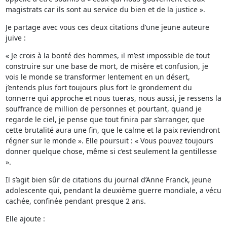
magistrats car ils sont au service du bien et de la justice ».
Je partage avec vous ces deux citations d’une jeune auteure
juive :
« Je crois à la bonté des hommes, il m’est impossible de tout
construire sur une base de mort, de misère et confusion, je
vois le monde se transformer lentement en un désert,
j’entends plus fort toujours plus fort le grondement du
tonnerre qui approche et nous tueras, nous aussi, je ressens la
souffrance de million de personnes et pourtant, quand je
regarde le ciel, je pense que tout finira par s’arranger, que
cette brutalité aura une fin, que le calme et la paix reviendront
régner sur le monde ». Elle poursuit : « Vous pouvez toujours
donner quelque chose, même si c’est seulement la gentillesse
».
Il s’agit bien sûr de citations du journal d’Anne Franck, jeune
adolescente qui, pendant la deuxième guerre mondiale, a vécu
cachée, confinée pendant presque 2 ans.
Elle ajoute :