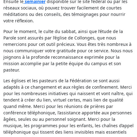
Ensuite le
semainier
disponible sur le site fédéral ou par les
réseaux sociaux, où pouvez trouver facilement de courtes
méditations ou des conseils, des témoignages pour nourrir
votre réflexion.
Pour le moment, le culte du sabbat, ainsi que l’étude de la
Parole sont assurés par l’église de Collonges, que nous
remercions pour cet outil précieux. Vous êtes très nombreux à
nous communiquer votre gratitude pour ce service. Nous nous
joignons à la profonde reconnaissance exprimée pour la
mission accomplie par la petite équipe du campus et son
pasteur.
Les églises et les pasteurs de la Fédération se sont aussi
adaptés à ce changement et aux règles de confinement. Merci
pour les nombreuses initiatives qui naissent et vont naître, qui
tendent à créer du lien, virtuel certes, mais lien de qualité
quand même. Merci pour les réunions de prières par
conférence téléphonique, l’assistance apportée aux personnes
âgées, seules ou au personnel soignant. Merci pour la
musique, les programmes pour les enfants, les chaînes d’appel
téléphonique qui tissent des liens invisibles mais essentiels