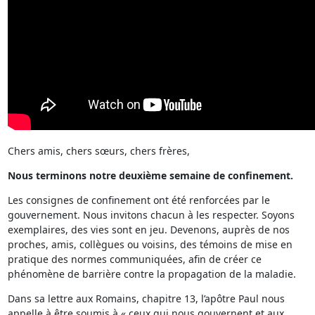
Chers amis, chers sœurs, chers frères,
Nous terminons notre deuxième semaine de confinement.
Les consignes de confinement ont été renforcées par le
gouvernement. Nous invitons chacun à les respecter. Soyons
exemplaires, des vies sont en jeu. Devenons, auprès de nos
proches, amis, collègues ou voisins, des témoins de mise en
pratique des normes communiquées, afin de créer ce
phénomène de barrière contre la propagation de la maladie.
Dans sa lettre aux Romains, chapitre 13, l’apôtre Paul nous
appelle à être soumis à « ceux qui nous gouvernent et aux