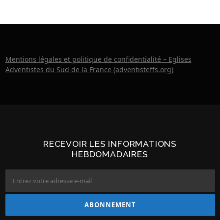
Mentions légales et politique de confidentialité – Eglises
Adventistes du Sud de la France (adventisteffs.org)
RECEVOIR LES INFORMATIONS
HEBDOMADAIRES