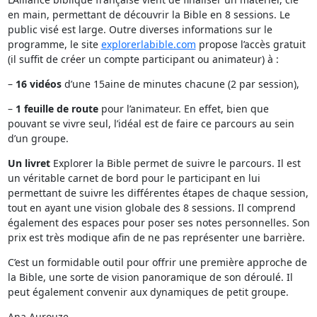
en main, permettant de découvrir la Bible en 8 sessions. Le
public visé est large. Outre diverses informations sur le
programme, le site
explorerlabible.com
propose l’accès gratuit
(il suffit de créer un compte participant ou animateur) à :
–
16 vidéos
d’une 15aine de minutes chacune (2 par session),
–
1 feuille de route
pour l’animateur. En effet, bien que
pouvant se vivre seul, l’idéal est de faire ce parcours au sein
d’un groupe.
Un livret
Explorer la Bible permet de suivre le parcours. Il est
un véritable carnet de bord pour le participant en lui
permettant de suivre les différentes étapes de chaque session,
tout en ayant une vision globale des 8 sessions. Il comprend
également des espaces pour poser ses notes personnelles. Son
prix est très modique afin de ne pas représenter une barrière.
C’est un formidable outil pour offrir une première approche de
la Bible, une sorte de vision panoramique de son déroulé. Il
peut également convenir aux dynamiques de petit groupe.
Ana Aurouze,