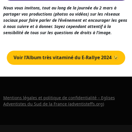
Nous vous invitons, tout au long de la journée du 2 mars à
partager vos productions (photos ou vidéos) sur les réseaux
sociaux pour faire parler de l’événement et encourager les gens
à nous suivre et à donner. Soyez cependant attentif à la
sensibilité de tous sur les questions de droits à l’image.
Voir l’Album très vitaminé du E-Rallye 2024 😉
Mentions légales et politique de confidentialité – Eglises
Adventistes du Sud de la France (adventisteffs.org)