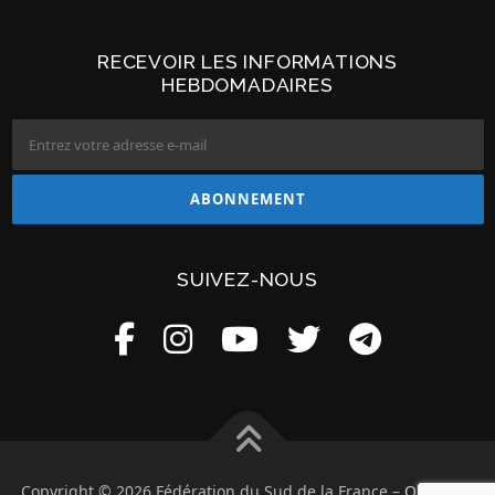
RECEVOIR LES INFORMATIONS
HEBDOMADAIRES
SUIVEZ-NOUS
Copyright © 2026 Fédération du Sud de la France
–
OnePress