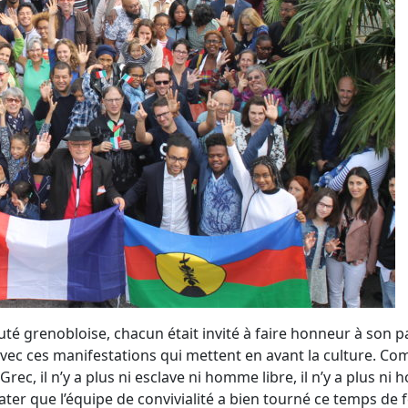
 grenobloise, chacun était invité à faire honneur à son pay
se avec ces manifestations qui mettent en avant la culture. Co
f ni Grec, il n’y a plus ni esclave ni homme libre, il n’y a plu
ater que l’équipe de convivialité a bien tourné ce temps de f