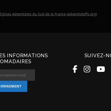
 Eglises Adventistes du Sud de la France (adventisteffs.org)
LES INFORMATIONS
SUIVEZ-N
OMADAIRES