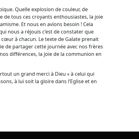
ypique. Quelle explosion de couleur, de
lie de tous ces croyants enthousiastes, la joie
namisme. Et nous en avions besoin ! Cela
qui nous a réjouis c’est de constater que
e cœur à chacun. Le texte de Galate prenait
oie de partager cette journée avec nos frères
nos différences, la joie de la communion en
urtout un grand merci à Dieu « à celui qui
s, à lui soit la gloire dans l’Eglise et en