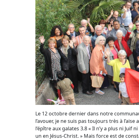
Le 12 octobre dernier dans notre communauté
l’avouer, je ne suis pas toujours très à l’ai
l’épître aux galates 3.8 « Il n’y a plus ni Jui
un en Jésus-Christ. » Mais force est de const