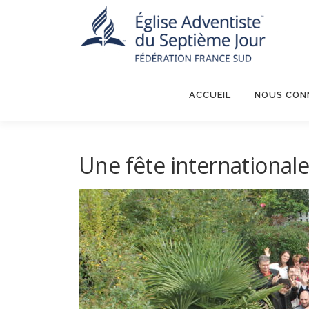
Aller
au
contenu
ACCUEIL
NOUS CON
Une fête internationa