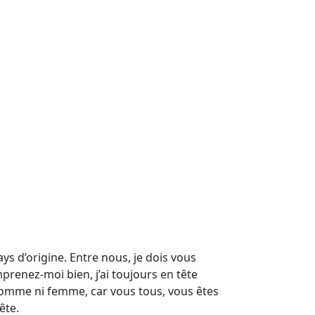
s d’origine. Entre nous, je dois vous
mprenez-moi bien, j’ai toujours en tête
s ni homme ni femme, car vous tous, vous êtes
ête.