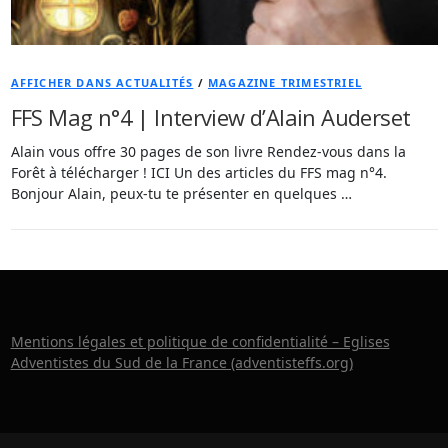
AFFICHER DANS ACTUALITÉS
/
MAGAZINE TRIMESTRIEL
FFS Mag n°4 | Interview d’Alain Auderset
Alain vous offre 30 pages de son livre Rendez-vous dans la
Forêt à télécharger ! ICI Un des articles du FFS mag n°4.
Bonjour Alain, peux-tu te présenter en quelques …
Mentions légales et politique de confidentialité – Eglises
Adventistes du Sud de la France (adventisteffs.org)