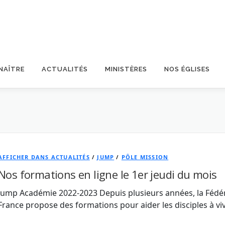
NAÎTRE
ACTUALITÉS
MINISTÈRES
NOS ÉGLISES
AFFICHER DANS ACTUALITÉS
/
JUMP
/
PÔLE MISSION
Nos formations en ligne le 1er jeudi du mois
Jump Académie 2022-2023 Depuis plusieurs années, la Fédéra
France propose des formations pour aider les disciples à vi