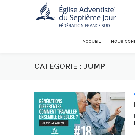
Aller
au
contenu
ACCUEIL
NOUS CON
CATÉGORIE :
JUMP