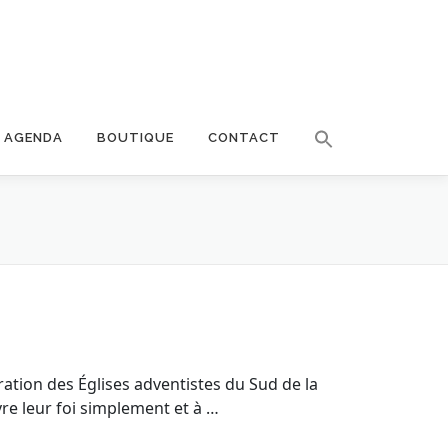
AGENDA
BOUTIQUE
CONTACT
tion des Églises adventistes du Sud de la
vre leur foi simplement et à …