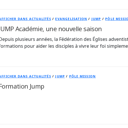
AFFICHER DANS ACTUALITÉS
/
EVANGELISATION
/
JUMP
/
PÔLE MISSI
JUMP Académie, une nouvelle saison
Depuis plusieurs années, la Fédération des Églises adventi
formations pour aider les disciples à vivre leur foi simplem
AFFICHER DANS ACTUALITÉS
/
JUMP
/
PÔLE MISSION
Formation Jump