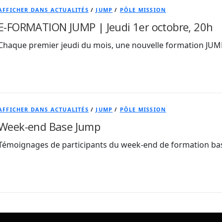
AFFICHER DANS ACTUALITÉS
/
JUMP
/
PÔLE MISSION
E-FORMATION JUMP | Jeudi 1er octobre, 20h
Chaque premier jeudi du mois, une nouvelle formation JUM
AFFICHER DANS ACTUALITÉS
/
JUMP
/
PÔLE MISSION
Week-end Base Jump
Témoignages de participants du week-end de formation ba