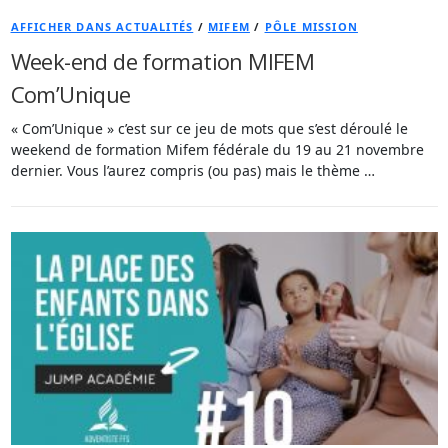
AFFICHER DANS ACTUALITÉS
/
MIFEM
/
PÔLE MISSION
Week-end de formation MIFEM
Com’Unique
« Com’Unique » c’est sur ce jeu de mots que s’est déroulé le
weekend de formation Mifem fédérale du 19 au 21 novembre
dernier. Vous l’aurez compris (ou pas) mais le thème …