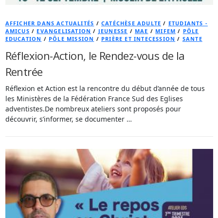
AFFICHER DANS ACTUALITÉS
/
CATÉCHÈSE ADULTE
/
ETUDIANTS -
AMICUS
/
EVANGELISATION
/
JEUNESSE
/
MAE
/
MIFEM
/
PÔLE
EDUCATION
/
PÔLE MISSION
/
PRIÈRE ET INTECESSION
/
SANTE
Réflexion-Action, le Rendez-vous de la
Rentrée
Réflexion et Action est la rencontre du début d’année de tous
les Ministères de la Fédération France Sud des Eglises
adventistes.De nombreux ateliers sont proposés pour
découvrir, s’informer, se documenter …